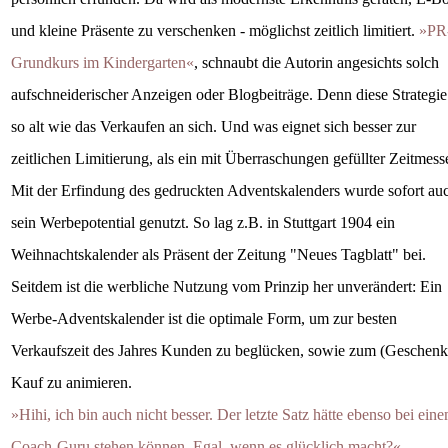
und kleine Präsente zu verschenken - möglichst zeitlich limitiert.
»PR
Grundkurs im Kindergarten«
, schnaubt die Autorin angesichts solch
aufschneiderischer Anzeigen oder Blogbeiträge. Denn diese Strategie 
so alt wie das Verkaufen an sich. Und was eignet sich besser zur
zeitlichen Limitierung, als ein mit Überraschungen gefüllter Zeitmess
Mit der Erfindung des gedruckten Adventskalenders wurde sofort au
sein Werbepotential genutzt. So lag z.B. in Stuttgart 1904 ein
Weihnachtskalender als Präsent der Zeitung "Neues Tagblatt" bei.
Seitdem ist die werbliche Nutzung vom Prinzip her unverändert: Ein
Werbe-Adventskalender ist die optimale Form, um zur besten
Verkaufszeit des Jahres Kunden zu beglücken, sowie zum (Geschenk
Kauf zu animieren.
»Hihi, ich bin auch nicht besser. Der letzte Satz hätte ebenso bei ein
Coach-Guru stehen können. Egal, wenn es glücklich macht?«