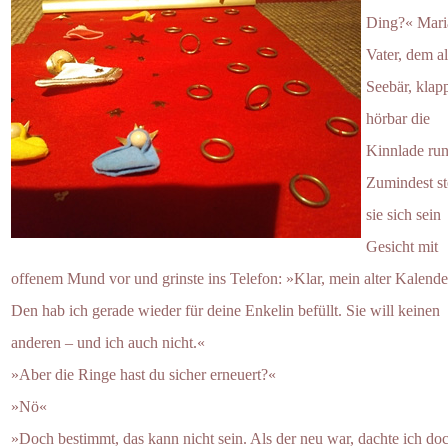
Ding?« Mari
Vater, dem a
Seebär, klap
hörbar die
Kinnlade run
Zumindest ste
sie sich sein
Gesicht mit
offenem Mund vor und grinste ins Telefon: »Klar, mein alter Kalende
Den hab ich gerade wieder für deine Enkelin befüllt. Sie will keinen
anderen – und ich auch nicht.«
»Aber die Ringe hast du sicher erneuert?«
»Nö«
»Doch bestimmt, das kann nicht sein. Als der neu war, dachte ich do